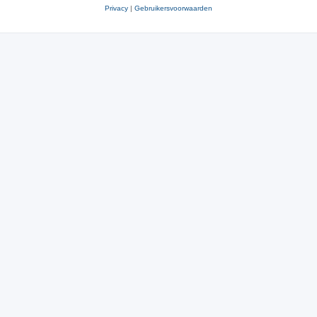
Privacy
|
Gebruikersvoorwaarden