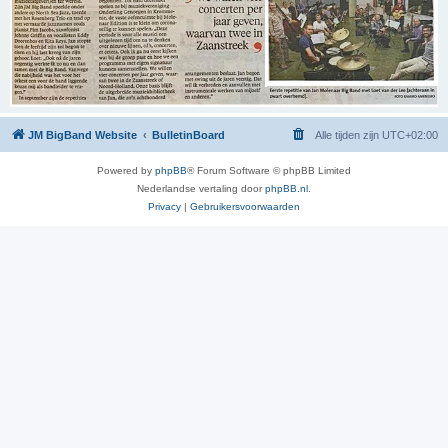
JM BigBand Website
BulletinBoard
Alle tijden zijn
UTC+02:00
Powered by
phpBB
® Forum Software © phpBB Limited
Nederlandse vertaling door
phpBB.nl
.
Privacy
|
Gebruikersvoorwaarden