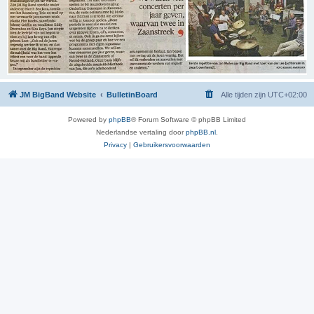
JM BigBand Website
BulletinBoard
Alle tijden zijn
UTC+02:00
Powered by
phpBB
® Forum Software © phpBB Limited
Nederlandse vertaling door
phpBB.nl
.
Privacy
|
Gebruikersvoorwaarden