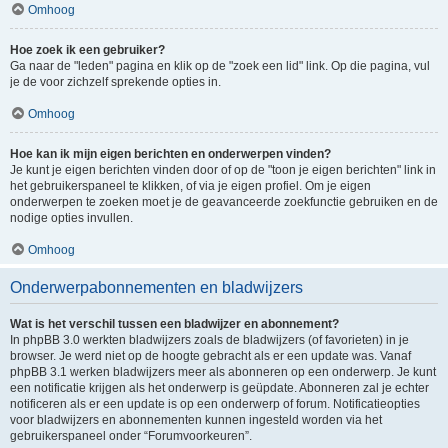
Omhoog
Hoe zoek ik een gebruiker?
Ga naar de "leden" pagina en klik op de "zoek een lid" link. Op die pagina, vul
je de voor zichzelf sprekende opties in.
Omhoog
Hoe kan ik mijn eigen berichten en onderwerpen vinden?
Je kunt je eigen berichten vinden door of op de "toon je eigen berichten" link in
het gebruikerspaneel te klikken, of via je eigen profiel. Om je eigen
onderwerpen te zoeken moet je de geavanceerde zoekfunctie gebruiken en de
nodige opties invullen.
Omhoog
Onderwerpabonnementen en bladwijzers
Wat is het verschil tussen een bladwijzer en abonnement?
In phpBB 3.0 werkten bladwijzers zoals de bladwijzers (of favorieten) in je
browser. Je werd niet op de hoogte gebracht als er een update was. Vanaf
phpBB 3.1 werken bladwijzers meer als abonneren op een onderwerp. Je kunt
een notificatie krijgen als het onderwerp is geüpdate. Abonneren zal je echter
notificeren als er een update is op een onderwerp of forum. Notificatieopties
voor bladwijzers en abonnementen kunnen ingesteld worden via het
gebruikerspaneel onder “Forumvoorkeuren”.