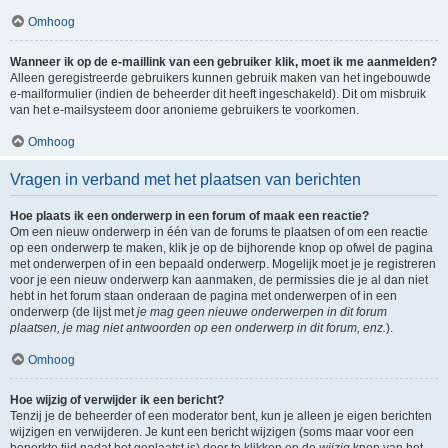
Omhoog
Wanneer ik op de e-maillink van een gebruiker klik, moet ik me aanmelden?
Alleen geregistreerde gebruikers kunnen gebruik maken van het ingebouwde
e-mailformulier (indien de beheerder dit heeft ingeschakeld). Dit om misbruik
van het e-mailsysteem door anonieme gebruikers te voorkomen.
Omhoog
Vragen in verband met het plaatsen van berichten
Hoe plaats ik een onderwerp in een forum of maak een reactie?
Om een nieuw onderwerp in één van de forums te plaatsen of om een reactie
op een onderwerp te maken, klik je op de bijhorende knop op ofwel de pagina
met onderwerpen of in een bepaald onderwerp. Mogelijk moet je je registreren
voor je een nieuw onderwerp kan aanmaken, de permissies die je al dan niet
hebt in het forum staan onderaan de pagina met onderwerpen of in een
onderwerp (de lijst met
je mag geen nieuwe onderwerpen in dit forum
plaatsen, je mag niet antwoorden op een onderwerp in dit forum, enz.
).
Omhoog
Hoe wijzig of verwijder ik een bericht?
Tenzij je de beheerder of een moderator bent, kun je alleen je eigen berichten
wijzigen en verwijderen. Je kunt een bericht wijzigen (soms maar voor een