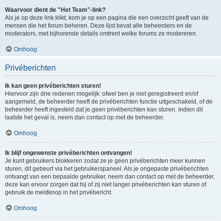
Waarvoor dient de "Het Team"-link?
Als je op deze link klikt, kom je op een pagina die een overzicht geeft van de
mensen die het forum beheren. Deze lijst bevat alle beheerders en de
moderators, met bijhorende details omtrent welke forums ze modereren.
Omhoog
Privéberichten
Ik kan geen privéberichten sturen!
Hiervoor zijn drie redenen mogelijk: ofwel ben je niet geregistreerd en/of
aangemeld, de beheerder heeft de privéberichten functie uitgeschakeld, of de
beheerder heeft ingesteld dat je geen privéberichten kan sturen. Indien dit
laatste het geval is, neem dan contact op met de beheerder.
Omhoog
Ik blijf ongewenste privéberichten ontvangen!
Je kunt gebruikers blokkeren zodat ze je geen privéberichten meer kunnen
sturen, dit gebeurt via het gebruikerspaneel. Als je ongepaste privéberichten
ontvangt van een bepaalde gebruiker, neem dan contact op met de beheerder,
deze kan ervoor zorgen dat hij of zij niet langer privéberichten kan sturen of
gebruik de meldknop in het privébericht.
Omhoog