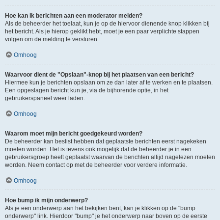
Hoe kan ik berichten aan een moderator melden?
Als de beheerder het toelaat, kun je op de hiervoor dienende knop klikken bij
het bericht. Als je hierop geklikt hebt, moet je een paar verplichte stappen
volgen om de melding te versturen.
Omhoog
Waarvoor dient de "Opslaan"-knop bij het plaatsen van een bericht?
Hiermee kun je berichten opslaan om ze dan later af te werken en te plaatsen.
Een opgeslagen bericht kun je, via de bijhorende optie, in het
gebruikerspaneel weer laden.
Omhoog
Waarom moet mijn bericht goedgekeurd worden?
De beheerder kan beslist hebben dat geplaatste berichten eerst nagekeken
moeten worden. Het is tevens ook mogelijk dat de beheerder je in een
gebruikersgroep heeft geplaatst waarvan de berichten altijd nagelezen moeten
worden. Neem contact op met de beheerder voor verdere informatie.
Omhoog
Hoe bump ik mijn onderwerp?
Als je een onderwerp aan het bekijken bent, kan je klikken op de "bump
onderwerp" link. Hierdoor "bump" je het onderwerp naar boven op de eerste