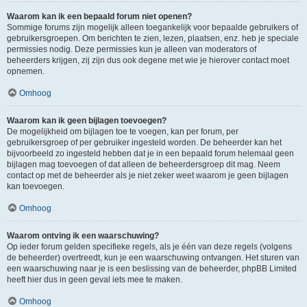
Waarom kan ik een bepaald forum niet openen?
Sommige forums zijn mogelijk alleen toegankelijk voor bepaalde gebruikers of
gebruikersgroepen. Om berichten te zien, lezen, plaatsen, enz. heb je speciale
permissies nodig. Deze permissies kun je alleen van moderators of
beheerders krijgen, zij zijn dus ook degene met wie je hierover contact moet
opnemen.
Omhoog
Waarom kan ik geen bijlagen toevoegen?
De mogelijkheid om bijlagen toe te voegen, kan per forum, per
gebruikersgroep of per gebruiker ingesteld worden. De beheerder kan het
bijvoorbeeld zo ingesteld hebben dat je in een bepaald forum helemaal geen
bijlagen mag toevoegen of dat alleen de beheerdersgroep dit mag. Neem
contact op met de beheerder als je niet zeker weet waarom je geen bijlagen
kan toevoegen.
Omhoog
Waarom ontving ik een waarschuwing?
Op ieder forum gelden specifieke regels, als je één van deze regels (volgens
de beheerder) overtreedt, kun je een waarschuwing ontvangen. Het sturen van
een waarschuwing naar je is een beslissing van de beheerder, phpBB Limited
heeft hier dus in geen geval iets mee te maken.
Omhoog