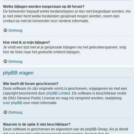
Welke bijlagen worden toegestaan op dit forum?
De beheerder bepaalt welke bestandstypes al dan niet toegestaan worden. Als
je niet zeker bent welke bestanden geüpload mogen worden, neem dan
contact op met de beheerder voor verdere informatie.
Omhoog
Hoe vind ik al mijn bijlagen?
Je vindt een lijst met al je geüploade bijlagen via het gebruikerspaneel, volg
hier de links naar het gedeelte omtrent bijlagen.
Omhoog
phpBB vragen
Wie heeft dit forum geschreven?
Deze software (in zijn originele vorm) is geschreven, vrijgegeven en met een
copyright beschermd door
phpBB Limited
. De software is beschikbaar onder
de GNU General Public License en mag vrij verspreid worden, raadpleeg
over phpBB
voor meer informatie.
Omhoog
Waarom is de optie X niet beschikbaar?
Deze software is geschreven en eigendom van de phpBB-Groep. Als je denkt