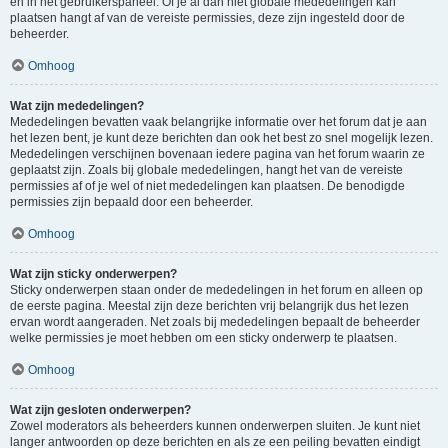
en in het gebruikerspaneel. Of je al dan niet globale mededelingen kan
plaatsen hangt af van de vereiste permissies, deze zijn ingesteld door de
beheerder.
Omhoog
Wat zijn mededelingen?
Mededelingen bevatten vaak belangrijke informatie over het forum dat je aan
het lezen bent, je kunt deze berichten dan ook het best zo snel mogelijk lezen.
Mededelingen verschijnen bovenaan iedere pagina van het forum waarin ze
geplaatst zijn. Zoals bij globale mededelingen, hangt het van de vereiste
permissies af of je wel of niet mededelingen kan plaatsen. De benodigde
permissies zijn bepaald door een beheerder.
Omhoog
Wat zijn sticky onderwerpen?
Sticky onderwerpen staan onder de mededelingen in het forum en alleen op
de eerste pagina. Meestal zijn deze berichten vrij belangrijk dus het lezen
ervan wordt aangeraden. Net zoals bij mededelingen bepaalt de beheerder
welke permissies je moet hebben om een sticky onderwerp te plaatsen.
Omhoog
Wat zijn gesloten onderwerpen?
Zowel moderators als beheerders kunnen onderwerpen sluiten. Je kunt niet
langer antwoorden op deze berichten en als ze een peiling bevatten eindigt