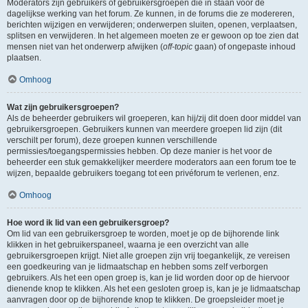
Moderators zijn gebruikers of gebruikersgroepen die in staan voor de
dagelijkse werking van het forum. Ze kunnen, in de forums die ze modereren,
berichten wijzigen en verwijderen; onderwerpen sluiten, openen, verplaatsen,
splitsen en verwijderen. In het algemeen moeten ze er gewoon op toe zien dat
mensen niet van het onderwerp afwijken (
off-topic
gaan) of ongepaste inhoud
plaatsen.
Omhoog
Wat zijn gebruikersgroepen?
Als de beheerder gebruikers wil groeperen, kan hij/zij dit doen door middel van
gebruikersgroepen. Gebruikers kunnen van meerdere groepen lid zijn (dit
verschilt per forum), deze groepen kunnen verschillende
permissies/toegangspermissies hebben. Op deze manier is het voor de
beheerder een stuk gemakkelijker meerdere moderators aan een forum toe te
wijzen, bepaalde gebruikers toegang tot een privéforum te verlenen, enz.
Omhoog
Hoe word ik lid van een gebruikersgroep?
Om lid van een gebruikersgroep te worden, moet je op de bijhorende link
klikken in het gebruikerspaneel, waarna je een overzicht van alle
gebruikersgroepen krijgt. Niet alle groepen zijn vrij toegankelijk, ze vereisen
een goedkeuring van je lidmaatschap en hebben soms zelf verborgen
gebruikers. Als het een open groep is, kan je lid worden door op de hiervoor
dienende knop te klikken. Als het een gesloten groep is, kan je je lidmaatschap
aanvragen door op de bijhorende knop te klikken. De groepsleider moet je