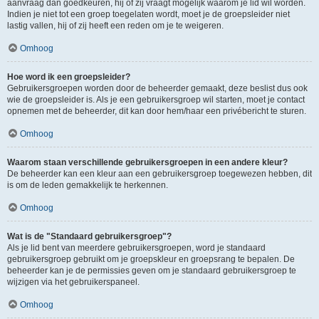
aanvraag dan goedkeuren, hij of zij vraagt mogelijk waarom je lid wil worden.
Indien je niet tot een groep toegelaten wordt, moet je de groepsleider niet
lastig vallen, hij of zij heeft een reden om je te weigeren.
Omhoog
Hoe word ik een groepsleider?
Gebruikersgroepen worden door de beheerder gemaakt, deze beslist dus ook
wie de groepsleider is. Als je een gebruikersgroep wil starten, moet je contact
opnemen met de beheerder, dit kan door hem/haar een privébericht te sturen.
Omhoog
Waarom staan verschillende gebruikersgroepen in een andere kleur?
De beheerder kan een kleur aan een gebruikersgroep toegewezen hebben, dit
is om de leden gemakkelijk te herkennen.
Omhoog
Wat is de "Standaard gebruikersgroep"?
Als je lid bent van meerdere gebruikersgroepen, word je standaard
gebruikersgroep gebruikt om je groepskleur en groepsrang te bepalen. De
beheerder kan je de permissies geven om je standaard gebruikersgroep te
wijzigen via het gebruikerspaneel.
Omhoog