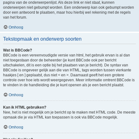
pagina van de onderwerpenlijst. Als deze link er niet staat, kunnen
onderwerpen niet gebumpt worden. Een onderwerp kan ook gebumpt worden
door een antwoord te plaatsen, maar hou hierbij wel rekening met de regels
van het forum.
Omhoog
Tekstopmaak en onderwerp soorten
Wat is BBCode?
BBCode is een vereenvoudigde versie van html, het gebruik ervan is al dan
niet toegestaan door de beheerder (je kunt BBCode ook per bericht
uitschakelen, dit is een optie bij het plaatsen van je bericht). De syntax van
BBCode is ongeveer gelijk aan die van HTML, tags worden tussen vierkante
haakjes [ en ] geplaatst, dus niet < en >. Daarnaast geeft het een grotere
controle over hoe iets wordt weergegeven. Meer informatie omtrent BBCode is
te vinden in de handleiding die je kunt openen als je een bericht plaatst.
Omhoog
Kan ik HTML gebruiken?
Nee, het is niet mogelijk om je bericht op te maken met HTML code. De meeste
opmaak die je via HTML kan toepassen is ook via BBCode mogelijk.
Omhoog