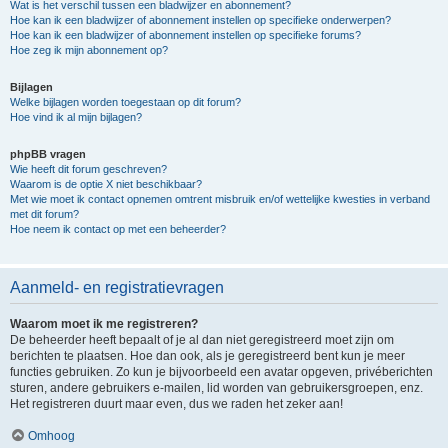
Wat is het verschil tussen een bladwijzer en abonnement?
Hoe kan ik een bladwijzer of abonnement instellen op specifieke onderwerpen?
Hoe kan ik een bladwijzer of abonnement instellen op specifieke forums?
Hoe zeg ik mijn abonnement op?
Bijlagen
Welke bijlagen worden toegestaan op dit forum?
Hoe vind ik al mijn bijlagen?
phpBB vragen
Wie heeft dit forum geschreven?
Waarom is de optie X niet beschikbaar?
Met wie moet ik contact opnemen omtrent misbruik en/of wettelijke kwesties in verband
met dit forum?
Hoe neem ik contact op met een beheerder?
Aanmeld- en registratievragen
Waarom moet ik me registreren?
De beheerder heeft bepaalt of je al dan niet geregistreerd moet zijn om
berichten te plaatsen. Hoe dan ook, als je geregistreerd bent kun je meer
functies gebruiken. Zo kun je bijvoorbeeld een avatar opgeven, privéberichten
sturen, andere gebruikers e-mailen, lid worden van gebruikersgroepen, enz.
Het registreren duurt maar even, dus we raden het zeker aan!
Omhoog